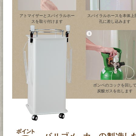
アトマイザーとスパイラルホー
スパイラルホースを本体上
スを取り付けます
孔に差し込みます
ボンベのコックを回し
炭酸ガスを出します