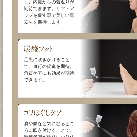
し、内側からの若返りが
期待できます。リフトア
ップを促す事で美しい顔
立ちを期待します。
足裏に吹きかけること
で、血行の促進を期待。
角質ケアにも効果が期待
できます。
肩や腰など気になるとこ
ろに吹き付けることで、
新陳代謝が活発になり体