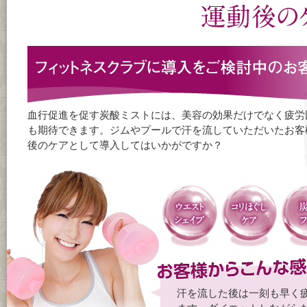
血行促進を促す炭酸ミストには、美容の効果だけでなく疲労
も期待できます。ジムやプールで汗を流していただいたお客
後のケアとして導入してはいかがですか？
汗を流した後は一刻も早く