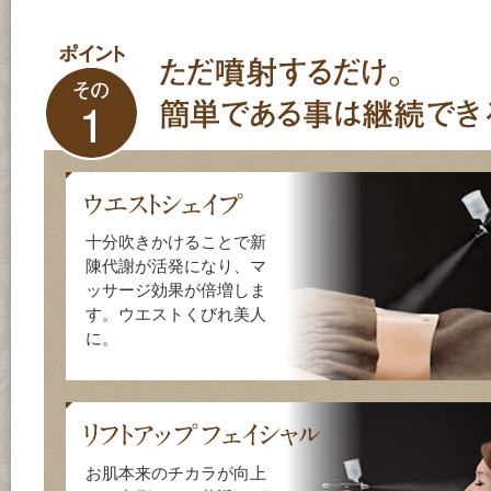
十分吹きかけることで新
陳代謝が活発になり、マ
ッサージ効果が倍増しま
す。ウエストくびれ美人
に。
お肌本来のチカラが向上