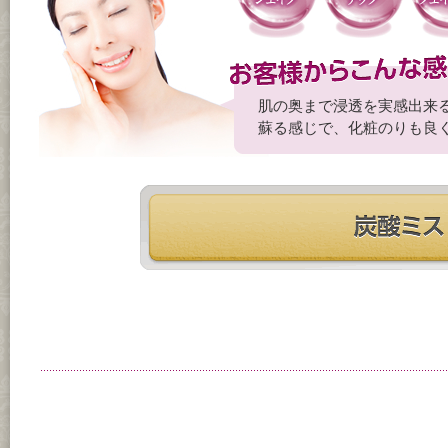
肌の奥まで浸透を実感出来
蘇る感じで、化粧のりも良