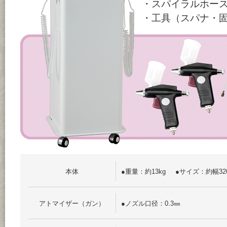
・スパイラルホース
・工具（スパナ・
本体
●重量：約13kg
●サイズ：約幅32
アトマイザー（ガン）
●ノズル口径：0.3㎜