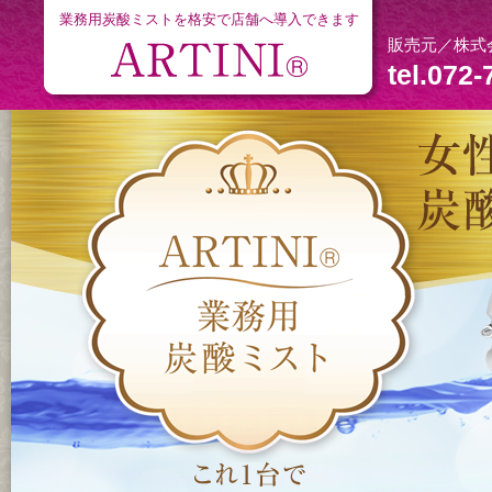
業務用炭酸ミストを格安で店舗へ導入できます
販売元／株式
tel.072